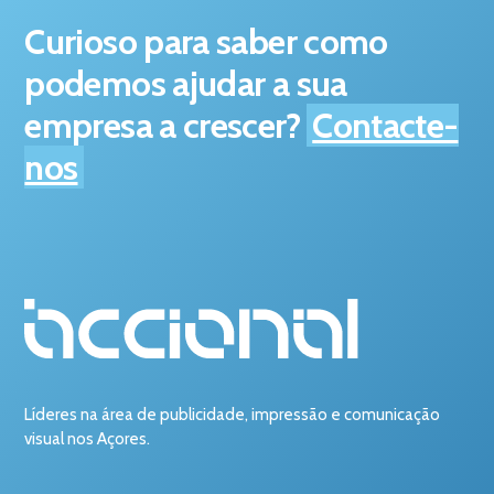
Curioso para saber como
podemos ajudar a sua
empresa a crescer?
Contacte-
nos
Líderes na área de publicidade, impressão e comunicação
visual nos Açores.