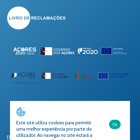
Ficha do Projeto
Este site utiliza cookies para permitir
Ok
uma melhor experiência por parte do
utilizador. Ao navegar no site estará a
Desenvolvido por
Todos os direitos