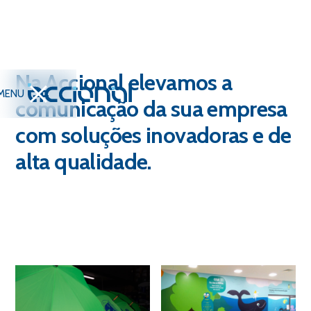
Na Accional elevamos a
MENU
comunicação da sua empresa
com soluções inovadoras e de
alta qualidade.