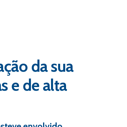
ação da sua
 e de alta
steve envolvido