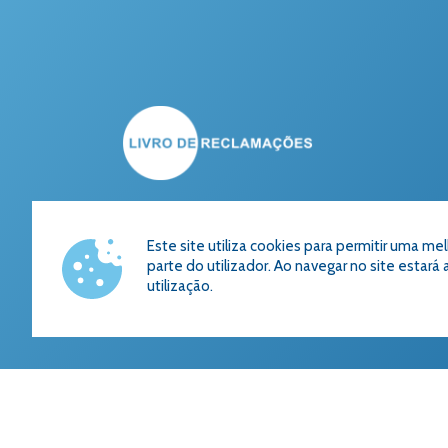
Este site utiliza cookies para permitir uma me
parte do utilizador. Ao navegar no site estará 
utilização.
De