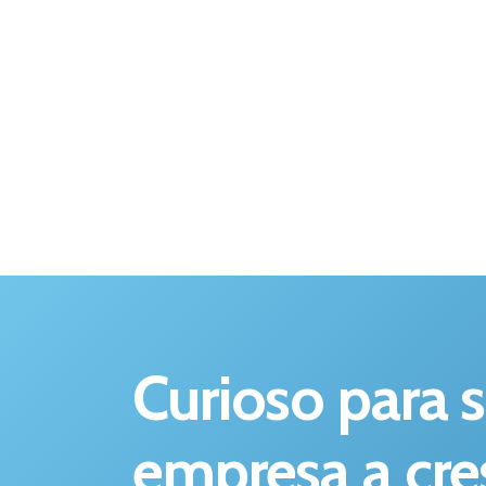
Curioso para 
empresa a cre