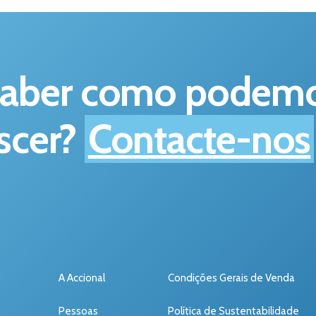
saber como podemos
scer?
Contacte-nos
A Accional
Condições Gerais de Venda
Pessoas
Política de Sustentabilidade