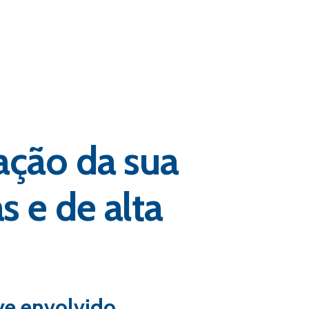
ação da sua
 e de alta
ve envolvido