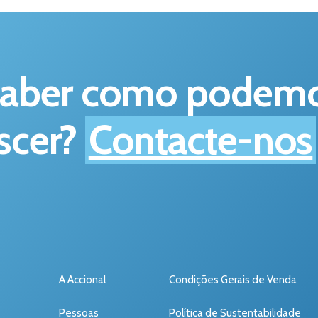
saber como podemos
scer?
Contacte-nos
A Accional
Condições Gerais de Venda
Pessoas
Política de Sustentabilidade